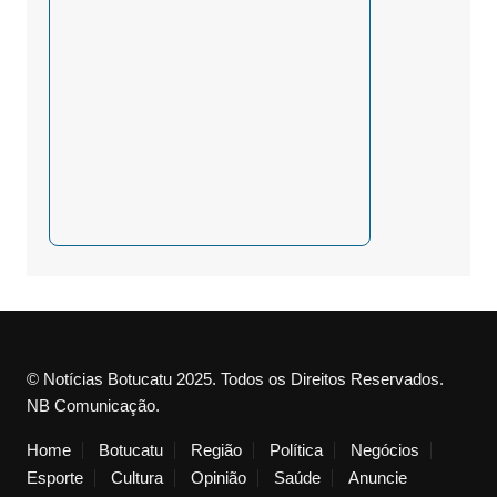
© Notícias Botucatu 2025. Todos os Direitos Reservados.
NB Comunicação.
Home
Botucatu
Região
Política
Negócios
Esporte
Cultura
Opinião
Saúde
Anuncie