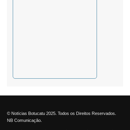
© Notícias Botucatu 2025. Todos os Direitos Reservados.
NB Comunicação.