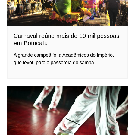
Carnaval reúne mais de 10 mil pessoas
em Botucatu
A grande campeã foi a Acadêmicos do Império,
que levou para a passarela do samba