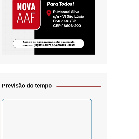
io- Crítica
Previsão do tempo
– Psicologia