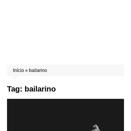
Início
»
bailarino
Tag:
bailarino