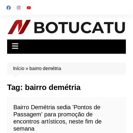
Ir
para
o
conteúdo
Início
»
bairro demétria
Tag:
bairro demétria
Bairro Demétria sedia 'Pontos de
Passagem' para promoção de
encontros artísticos, neste fim de
semana