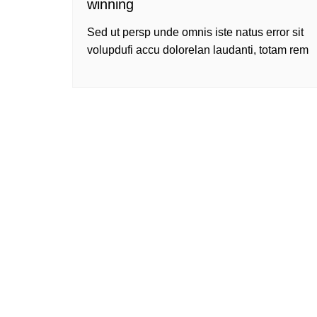
winning
Sed ut persp unde omnis iste natus error sit
volupdufi accu dolorelan laudanti, totam rem