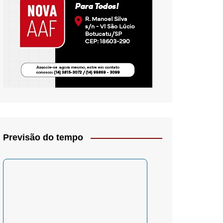
io- Crítica
Previsão do tempo
– Psicologia