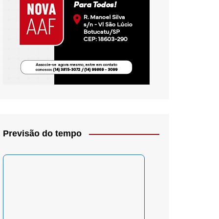
io- Crítica
Previsão do tempo
– Psicologia