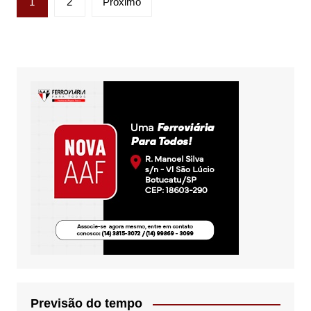
1
2
Próximo
de
posts
Previsão do tempo