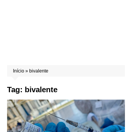
Início
»
bivalente
Tag:
bivalente