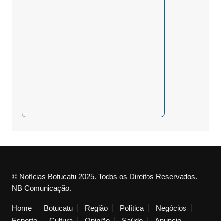
© Notícias Botucatu 2025. Todos os Direitos Reservados.
NB Comunicação.
Home
Botucatu
Região
Política
Negócios
Esporte
Cultura
Opinião
Saúde
Anuncie