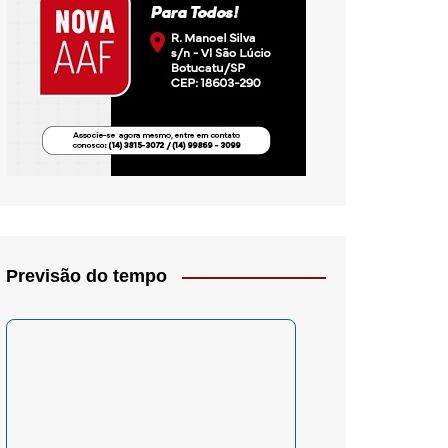
io- Crítica
Previsão do tempo
– Psicologia