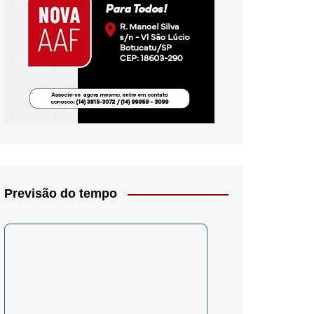
io- Crítica
Previsão do tempo
– Psicologia