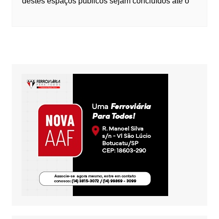
destes espaços públicos sejam concluídos até o