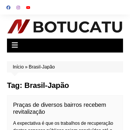
Ir
para
o
conteúdo
Início
»
Brasil-Japão
Tag:
Brasil-Japão
Praças de diversos bairros recebem
revitalização
A expectativa é que os trabalhos de recuperação