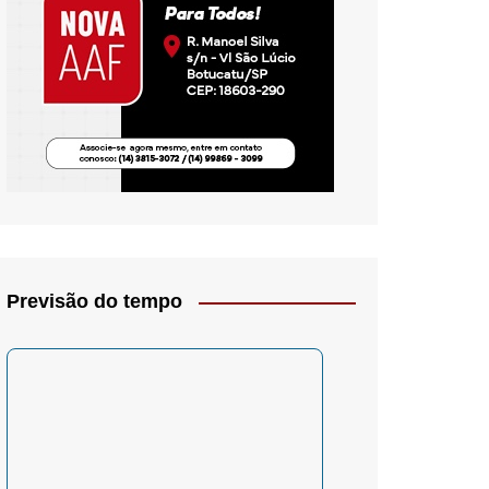
io- Crítica
Previsão do tempo
– Psicologia