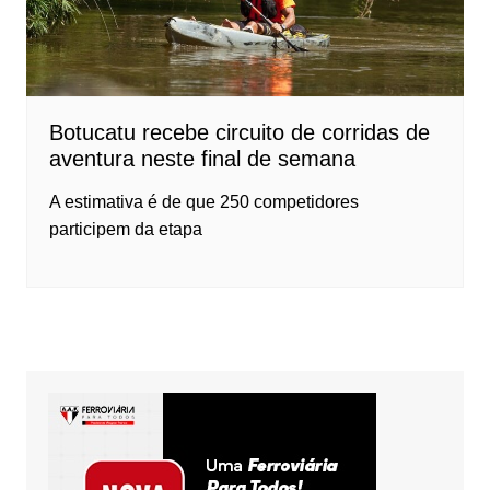
Botucatu recebe circuito de corridas de
aventura neste final de semana
A estimativa é de que 250 competidores
participem da etapa