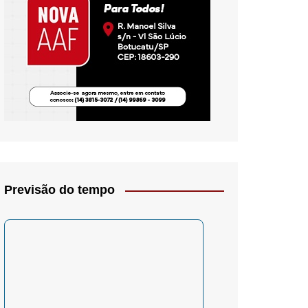
io- Crítica
Previsão do tempo
– Psicologia