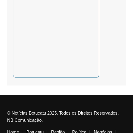
© Notícias Botucatu 2025. Todos os Direitos Reservados.
NB Comunicação.
Home
Botucatu
Região
Política
Negócios