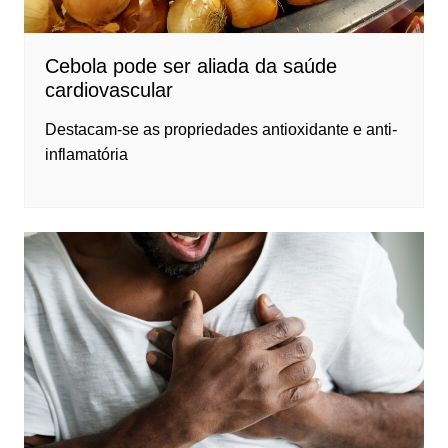
Cebola pode ser aliada da saúde
cardiovascular
Destacam-se as propriedades antioxidante e anti-
inflamatória