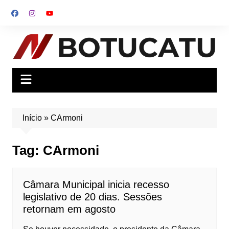
Ir
para
o
conteúdo
Início
»
CArmoni
Tag:
CArmoni
Câmara Municipal inicia recesso
legislativo de 20 dias. Sessões
retornam em agosto