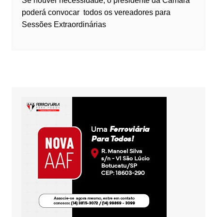
Se houver necessidade, o presidente da Câmara
poderá convocar todos os vereadores para
Sessões Extraordinárias