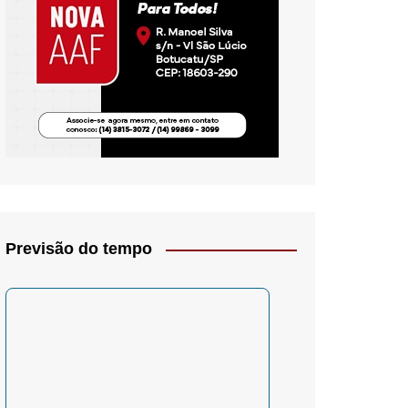
io- Crítica
Previsão do tempo
– Psicologia