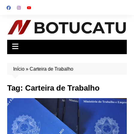
Ir
para
o
conteúdo
Início
»
Carteira de Trabalho
Tag:
Carteira de Trabalho