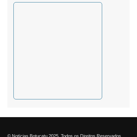
© Notícias Botucatu 2025. Todos os Direitos Reservados.