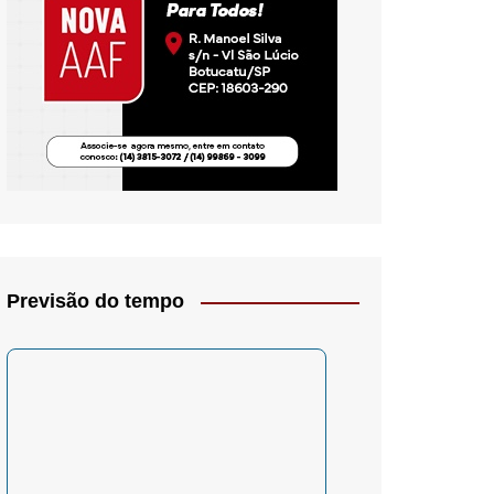
io- Crítica
Previsão do tempo
– Psicologia