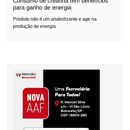
Consumo de creatina tem benefícios
para ganho de energia
Produto não é um anabolizante e age na
produção de energia