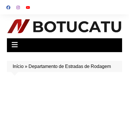
Ir
para
o
conteúdo
Início
»
Departamento de Estradas de Rodagem