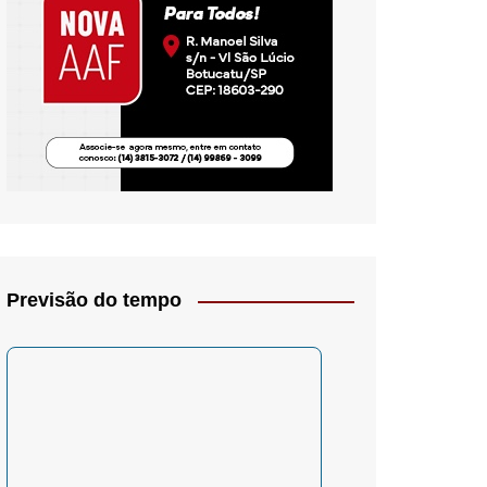
io- Crítica
Previsão do tempo
– Psicologia