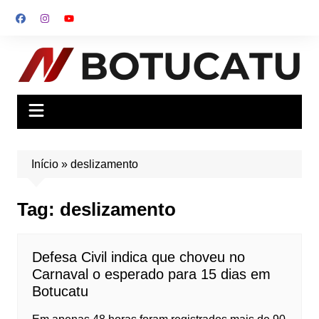
Ir
para
o
conteúdo
Início
»
deslizamento
Tag:
deslizamento
Defesa Civil indica que choveu no
Carnaval o esperado para 15 dias em
Botucatu