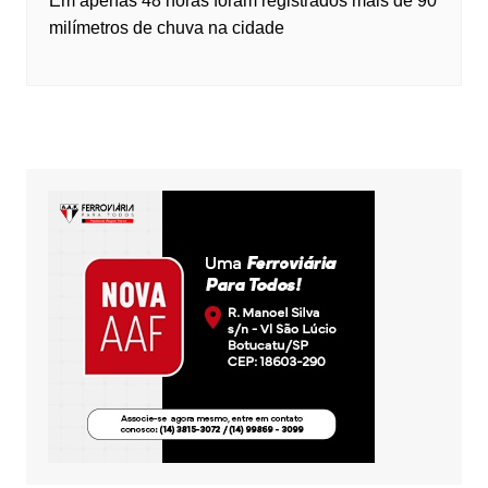
Em apenas 48 horas foram registrados mais de 90
milímetros de chuva na cidade