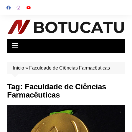
Ir
para
o
conteúdo
Início
»
Faculdade de Ciências Farmacêuticas
Tag:
Faculdade de Ciências
Farmacêuticas