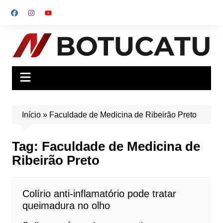
Ir
para
o
conteúdo
Início
»
Faculdade de Medicina de Ribeirão Preto
Tag:
Faculdade de Medicina de
Ribeirão Preto
Colírio anti-inflamatório pode tratar
queimadura no olho