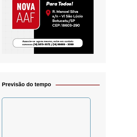
io- Crítica
Previsão do tempo
– Psicologia