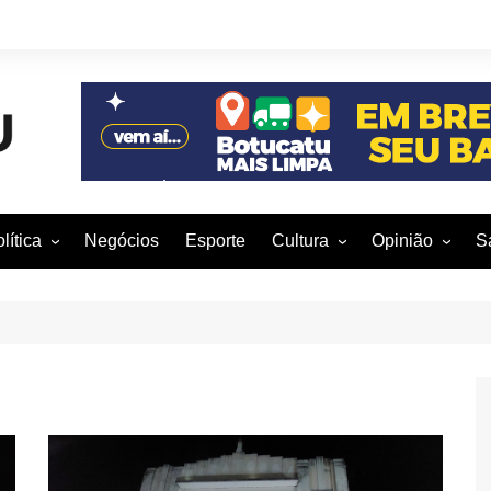
lítica
Negócios
Esporte
Cultura
Opinião
S
otucatu e região
Artes Cênicas
Rafael Mattos
M
m São Paulo
Artes Visuais
Vinícius Nunes
M
rasil e Mundo
Audiovisual
Patrícia Shima
leições 2016
Dança
Prof. Nelson
Literatura
Jorge Martins
Música
Giovanni Mock
Brasília para B