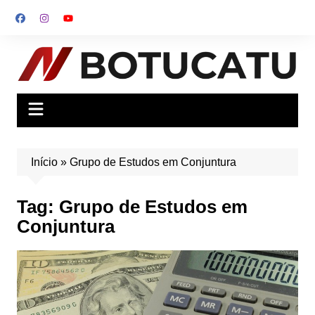
Ir
para
o
conteúdo
Início
»
Grupo de Estudos em Conjuntura
Tag:
Grupo de Estudos em
Conjuntura