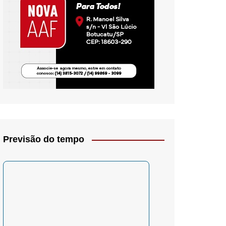
io- Crítica
Previsão do tempo
– Psicologia