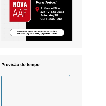
io- Crítica
Previsão do tempo
– Psicologia