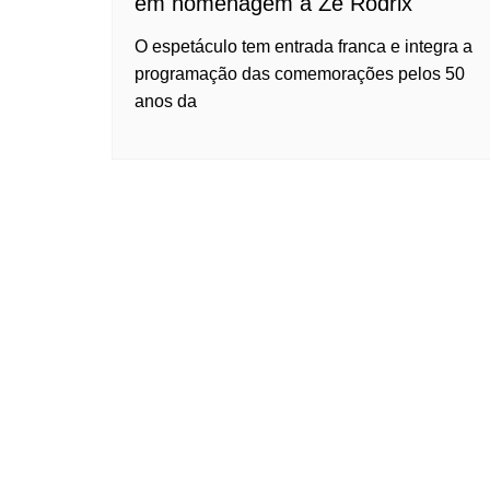
em homenagem a Zé Rodrix
O espetáculo tem entrada franca e integra a
programação das comemorações pelos 50
anos da