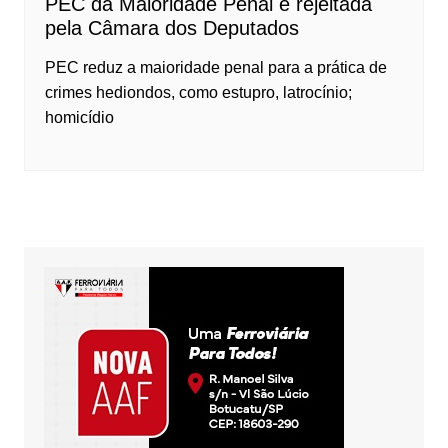
PEC da Maioridade Penal é rejeitada
pela Câmara dos Deputados
PEC reduz a maioridade penal para a prática de
crimes hediondos, como estupro, latrocínio;
homicídio