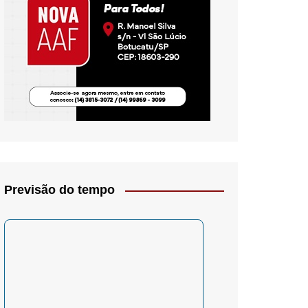
io- Crítica
Previsão do tempo
– Psicologia