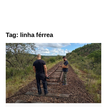
Tag:
linha férrea