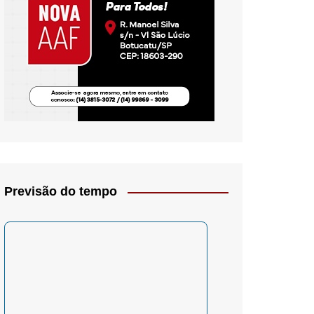
io- Crítica
Previsão do tempo
– Psicologia