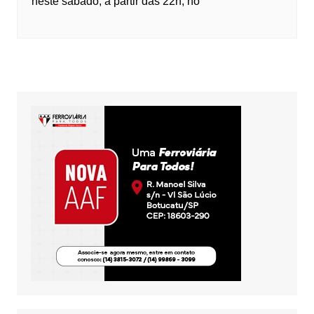
neste sábado, a partir das 22h, no