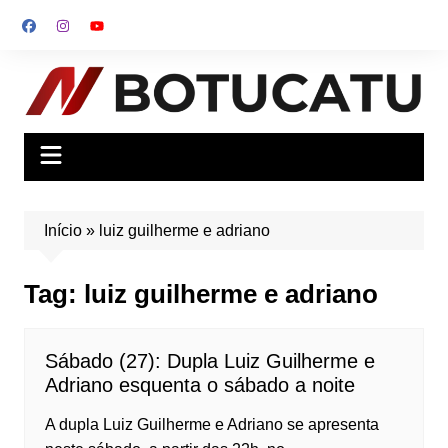
Ir
para
o
conteúdo
Início
»
luiz guilherme e adriano
Tag:
luiz guilherme e adriano
Sábado (27): Dupla Luiz Guilherme e
Adriano esquenta o sábado a noite
A dupla Luiz Guilherme e Adriano se apresenta