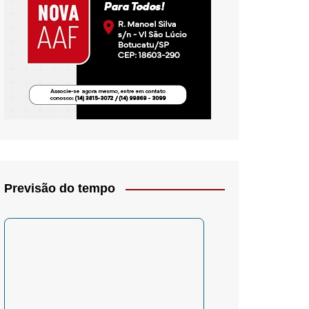
io- Crítica
Previsão do tempo
– Psicologia