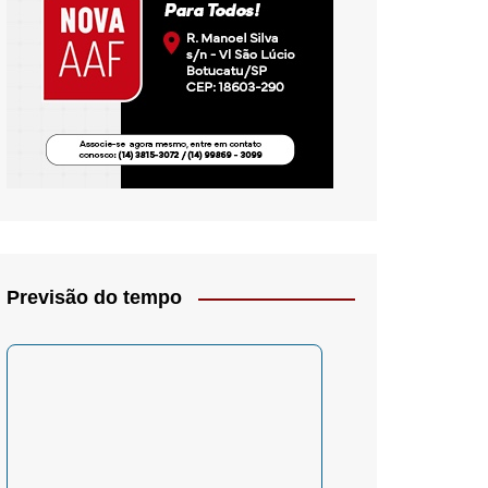
io- Crítica
Previsão do tempo
– Psicologia