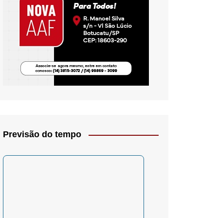
io- Crítica
Previsão do tempo
– Psicologia