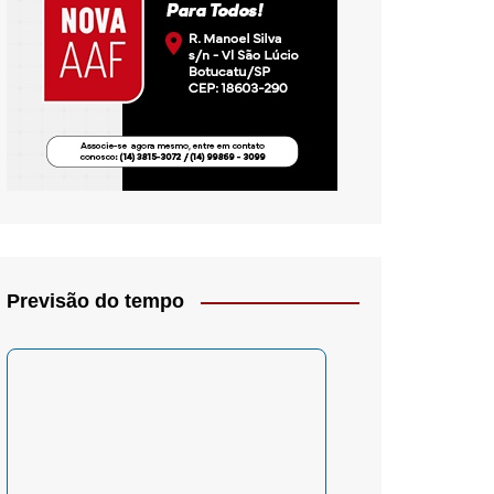
io- Crítica
Previsão do tempo
– Psicologia