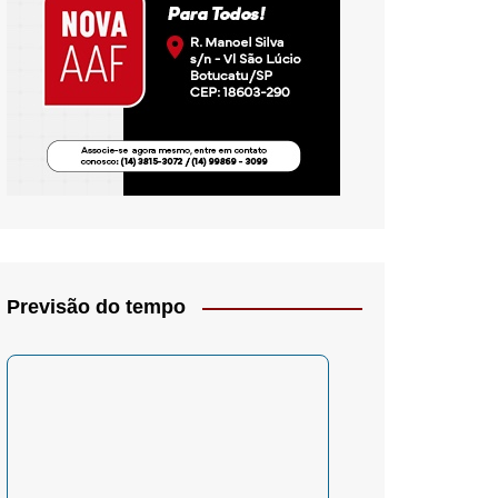
io- Crítica
Previsão do tempo
– Psicologia