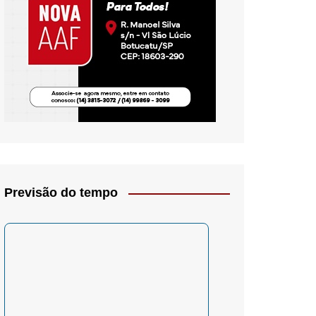
io- Crítica
Previsão do tempo
– Psicologia