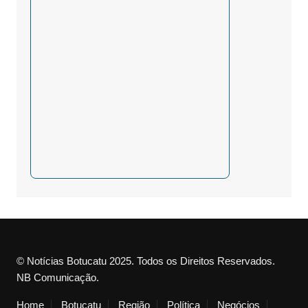
© Notícias Botucatu 2025. Todos os Direitos Reservados.
NB Comunicação.
Home
Botucatu
Região
Política
Negócios