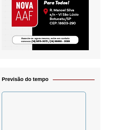
io- Crítica
Previsão do tempo
– Psicologia