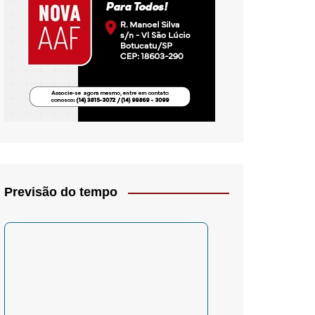
io- Crítica
Previsão do tempo
– Psicologia