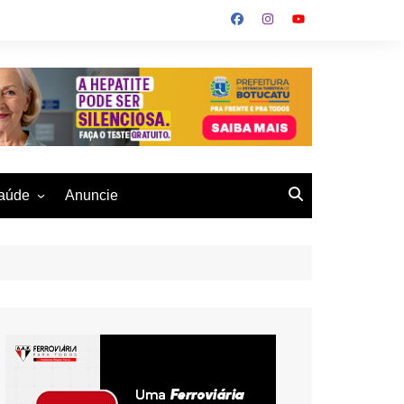
aúde
Anuncie
ulher
 Alves
eio Ambiente
buku
us- De
otucatu