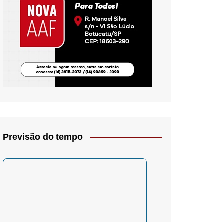
io- Crítica
Previsão do tempo
– Psicologia