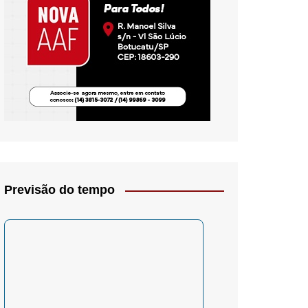
io- Crítica
Previsão do tempo
– Psicologia