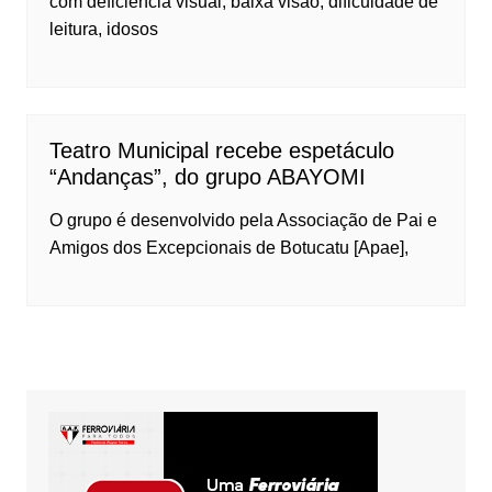
com deficiência visual, baixa visão, dificuldade de
leitura, idosos
Teatro Municipal recebe espetáculo
“Andanças”, do grupo ABAYOMI
O grupo é desenvolvido pela Associação de Pai e
Amigos dos Excepcionais de Botucatu [Apae],