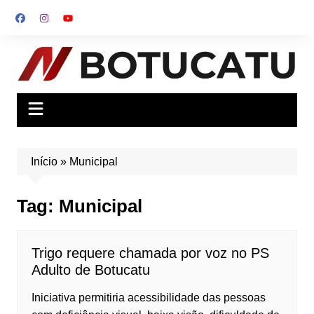
Ir
para
o
conteúdo
Início
»
Municipal
Tag:
Municipal
Trigo requere chamada por voz no PS
Adulto de Botucatu
Iniciativa permitiria acessibilidade das pessoas