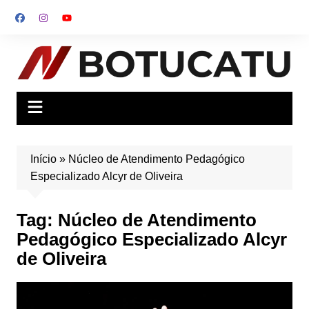
Ir
para
o
conteúdo
Início
»
Núcleo de Atendimento Pedagógico
Especializado Alcyr de Oliveira
Tag:
Núcleo de Atendimento
Pedagógico Especializado Alcyr
de Oliveira