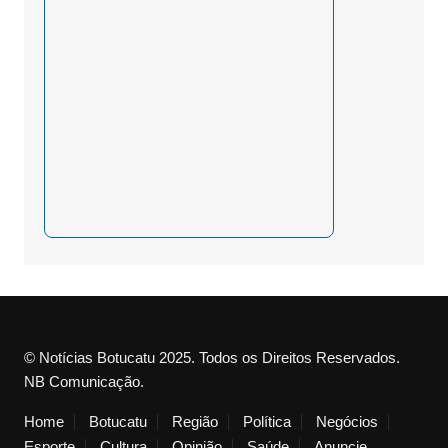
© Notícias Botucatu 2025. Todos os Direitos Reservados.
NB Comunicação.
Home
Botucatu
Região
Política
Negócios
Esporte
Cultura
Opinião
Saúde
Anuncie